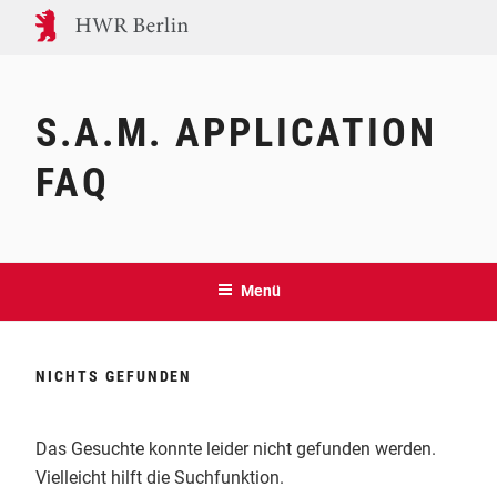
Zum
Inhalt
springen
S.A.M. APPLICATION
FAQ
Menü
NICHTS GEFUNDEN
Das Gesuchte konnte leider nicht gefunden werden.
Vielleicht hilft die Suchfunktion.