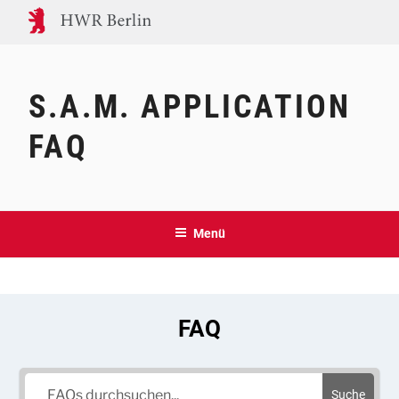
Zum
Inhalt
springen
S.A.M. APPLICATION
FAQ
Menü
FAQ
Suche